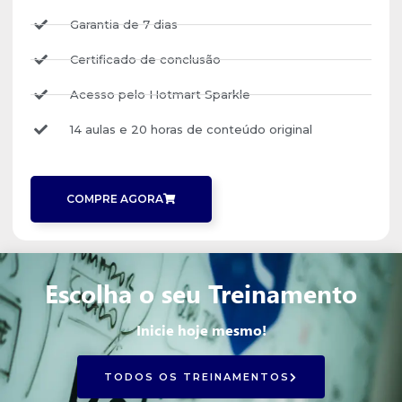
Garantia de 7 dias
Certificado de conclusão
Acesso pelo Hotmart Sparkle
14 aulas e 20 horas de conteúdo original
COMPRE AGORA
Escolha o seu Treinamento
Inicie hoje mesmo!
TODOS OS TREINAMENTOS