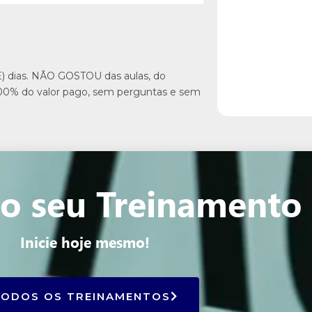
E) dias. NÃO GOSTOU das aulas, do
00% do valor pago, sem perguntas e sem
 o seu Treinamento
Inicie hoje mesmo!
TODOS OS TREINAMENTOS