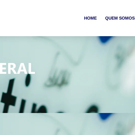
HOME
QUEM SOMOS
ERAL​