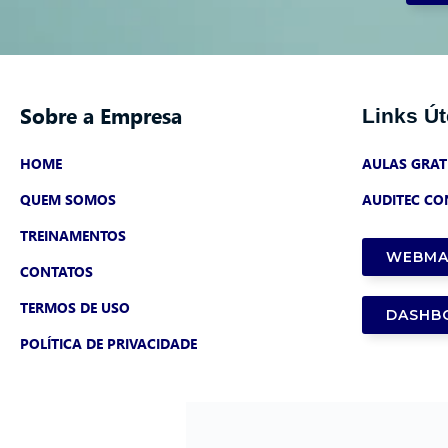
Sobre a Empresa
Links Út
HOME
AULAS GRAT
QUEM SOMOS
AUDITEC CO
TREINAMENTOS
WEBMA
CONTATOS
TERMOS DE USO
DASHB
POLÍTICA DE PRIVACIDADE