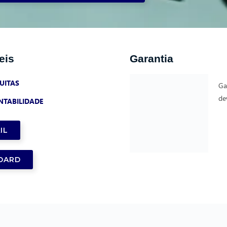
eis
Garantia
UITAS
Ga
de
NTABILIDADE
IL
OARD