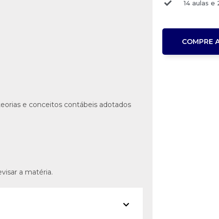
14 aulas e
COMPRE 
teorias e conceitos contábeis adotados
visar a matéria.