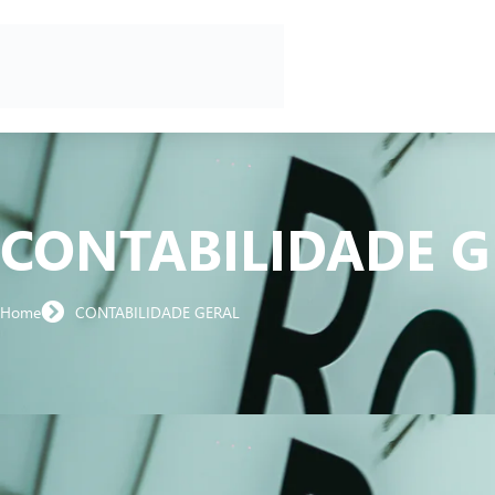
CONTABILIDADE G
Home
CONTABILIDADE GERAL​