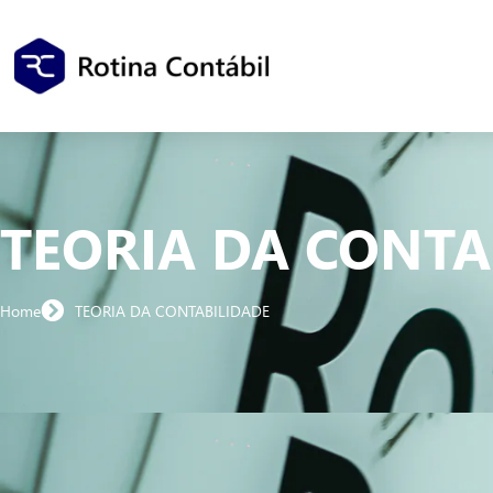
TEORIA DA CONTA
Home
TEORIA DA CONTABILIDADE