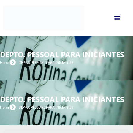
DEPTO. PESSOAL PARA INICIANTES​
Home
DEPTO. PESSOAL PARA INICIANTES​
DEPTO. PESSOAL PARA INICIANTES​
Home
DEPTO. PESSOAL PARA INICIANTES​