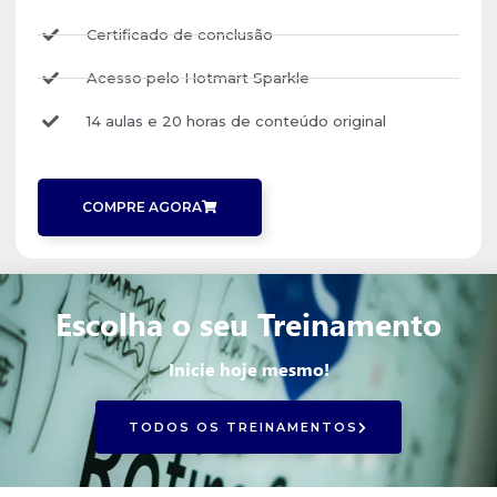
Certificado de conclusão
Acesso pelo Hotmart Sparkle
14 aulas e 20 horas de conteúdo original
COMPRE AGORA
Escolha o seu Treinamento
Inicie hoje mesmo!
TODOS OS TREINAMENTOS