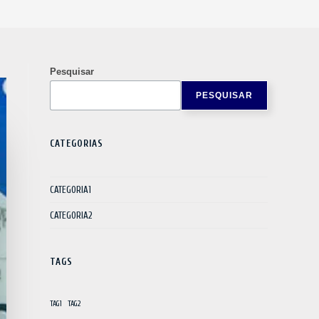
Pesquisar
PESQUISAR
CATEGORIAS
CATEGORIA1
CATEGORIA2
TAGS
TAG1
TAG2