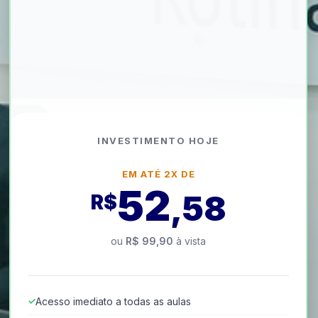
INVESTIMENTO HOJE
EM ATÉ 2X DE
52
,58
R$
ou
R$ 99,90
à vista
Acesso imediato a todas as aulas