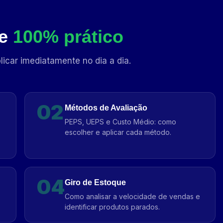
 e
100% prático
icar imediatamente no dia a dia.
02
Métodos de Avaliação
PEPS, UEPS e Custo Médio: como
escolher e aplicar cada método.
04
Giro de Estoque
Como analisar a velocidade de vendas e
identificar produtos parados.