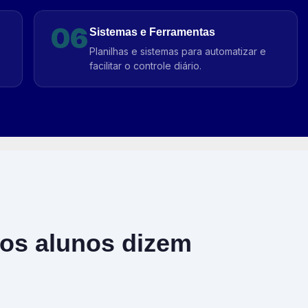
06
Sistemas e Ferramentas
Planilhas e sistemas para automatizar e
facilitar o controle diário.
os alunos dizem