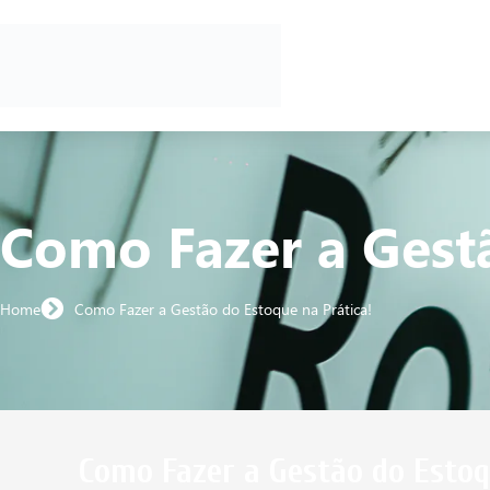
Como Fazer a Gestã
Home
Como Fazer a Gestão do Estoque na Prática!
Como Fazer a Gestão do Estoq