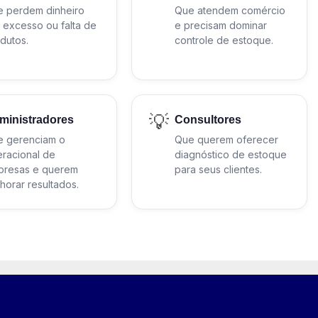
 perdem dinheiro
Que atendem comércio
 excesso ou falta de
e precisam dominar
dutos.
controle de estoque.
💡
ministradores
Consultores
e gerenciam o
Que querem oferecer
racional de
diagnóstico de estoque
presas e querem
para seus clientes.
horar resultados.