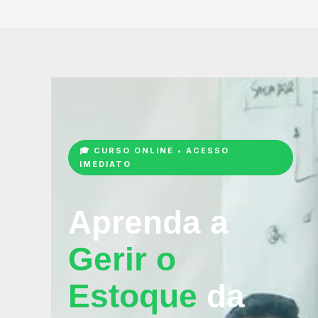
🎓 CURSO ONLINE • ACESSO
IMEDIATO
Aprenda a
Gerir o
Estoque
da